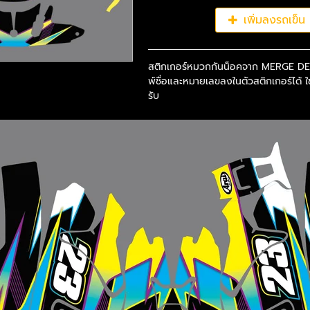
เพิ่มลงรถเข็น
สติกเกอร์หมวกกันน็อคจาก MERGE DE
พ์ชื่อและหมายเลขลงในตัวสติกเกอร์ได้ 
รับ