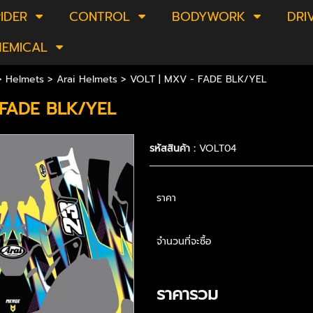
IDER
CONTROL
BODYWORK
DRI
HEMICAL
>
Helmets
>
Arai Helmets
> VOLT | MXV - FADE BLK/YEL
 FADE BLK/YEL
รหัสสินค้า :
VOLT04
ราคา
จำนวนที่จะซื้อ
ราคารวม