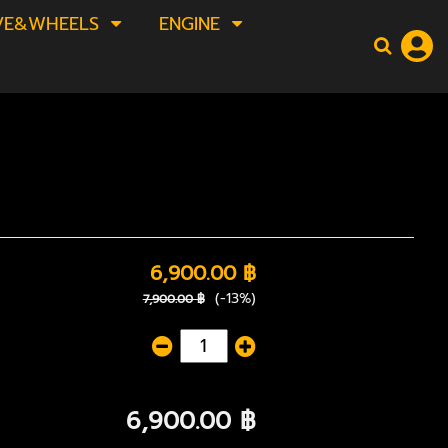
VE&WHEELS
ENGINE
6,900.00 ฿
(-13%)
7,900.00 ฿
6,900.00 ฿