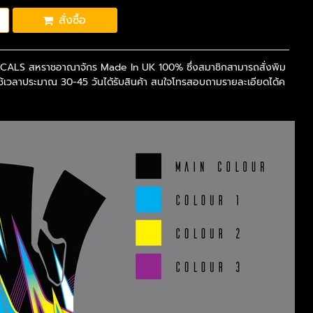
สั่งซื้อ
CALS สหราชอาณาจักร Made In UK 100% ซึ่งสมาชิกสามารถสั่งพิม
ใช้เวลาประมาณ 30-45 วันได้รับสินค้า สนใจโทรสอบถามรายละเอียดได้ค