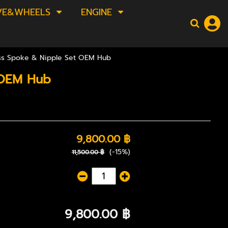
VE&WHEELS
ENGINE
ess Spoke & Nipple Set OEM Hub
 OEM Hub
9,800.00 ฿
(-15%)
11,500.00 ฿
9,800.00 ฿